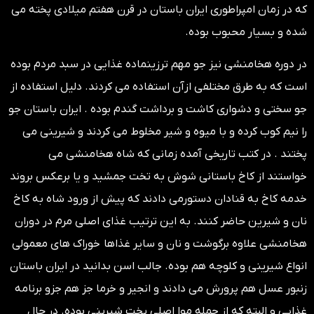
که در زمان امپراطوری ایران باستان در قرن هفتم میلادی پخته می
شده و بسیار محبوب بوده.
در دوره هخامنشی نیز جو مهم ترزینماده غذایی در سبد مردم بوده
است که به طرق مختلفی ازآن استفاده می کردند. دلیل استفاده از
جو سختی و دشواری کاشت و برداشت گندم بوده . ایران باستان جو
را نیم کوب کرده و با میوه و شیر مخلوط می کردند و شیرینی می
پختند . در کتب تاریخی آمده زمانی که شاه هخامنشی می
خواستند از کاخ باستانی شوش به تخت جمشید و یا برعکس بروند
خدمه کاخ به قنادان دستورمی دادند که پیش از ورود شاه به کاخ
نان و شیرین حاضر کنند. به این ترتیب غذای اصلی مرم در دوران
هخامنشی علاوه برگوشت و نان و سایر غذاها خوراک های معمولی
انواع شیرینی و کلوچه هم بوده. جالب اسن بدانید در ایران باستان
زنبور عسل هم پرورش می دادند و انجیر و خرما جز هم جزو برنامه
غذایی و البته که از جمله موا اصلی پخت شیرینی بوده. در حال