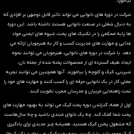
بیاموزد.
شرکت در دوره های نانوایی می تواند تاثیر قابل توجهی بر افرادی که
به دنبال شغلی در صنعت نانوایی هستند داشته باشد. این دوره
ها پایه محکمی را در تکنیک های پخت، شیوه های ایمنی مواد
غذایی و مهارت های مدیریت کسب و کار به هنرجویان ارائه می
دهد. با شرکت در دوره های نانوایی، هنرجویان می توانند نحوه
ایجاد طیف گسترده ای از محصولات پخته شده از جمله نان،
شیرینی، کیک و کلوچه را بیاموزند. آنها همچنین می توانند تجربه
عملی کار در یک نانوایی حرفه ای را کسب کنند و مهارت های خود را
تحت راهنمایی مربیان و مدرسان مجرب تقویت کنند.
اول از همه، گذراندن دوره پخت کیک می تواند به بهبود مهارت های
پخت شما کمک کند. چه یک نانوای مبتدی باشید و چه سال‌هاست
که مشغول پختن کیک هستید، همیشه چیز جدیدی برای یادگیری
کیک وجود دارد. با شرکت در دوره پخت کیک، می توانید تکنیک ها،